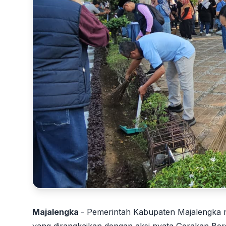
Majalengka
- Pemerintah Kabupaten Majalengka 