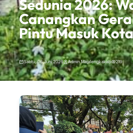
Sedunia 2026: W
Canangkan Gerak
Pintu Masuk Kot
Sabtu, 06 Juni 2026
Admin Majalengkakab
219