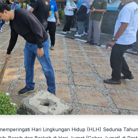
memperingati Hari Lingkungan Hidup (HLH) Sedunia Tahu