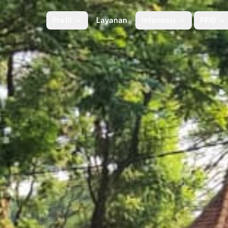
Profil
Layanan
Informasi
PPID