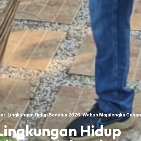
i Lingkungan Hidup Sedunia 2026: Wabup Majalengka Canang
Lingkungan Hidup