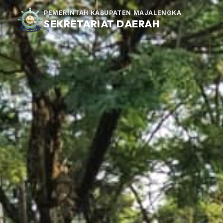
PEMERINTAH KABUPATEN MAJALENGKA
SEKRETARIAT DAERAH