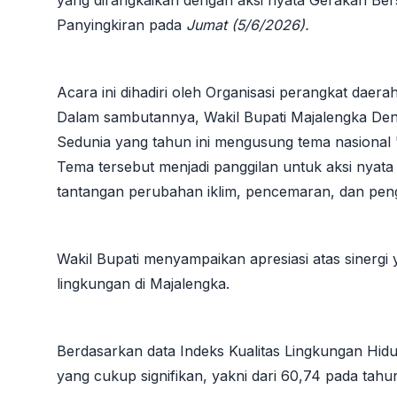
yang dirangkaikan dengan aksi nyata Gerakan Bers
Panyingkiran pada
Jumat (5/6/2026).
​Acara ini dihadiri oleh Organisasi perangkat dae
​Dalam sambutannya, Wakil Bupati Majalengka
Sedunia yang tahun ini mengusung tema nasional 
Tema tersebut menjadi panggilan untuk aksi nyat
tantangan perubahan iklim, pencemaran, dan pen
​Wakil Bupati menyampaikan apresiasi atas sinerg
lingkungan di Majalengka.
​Berdasarkan data Indeks Kualitas Lingkungan Hid
yang cukup signifikan, yakni dari 60,74 pada tah