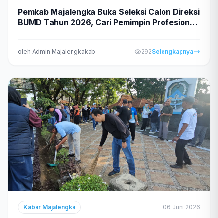
Pemkab Majalengka Buka Seleksi Calon Direksi
BUMD Tahun 2026, Cari Pemimpin Profesional
dan Berintegritas
oleh Admin Majalengkakab
292
Selengkapnya
Kabar Majalengka
06 Juni 2026