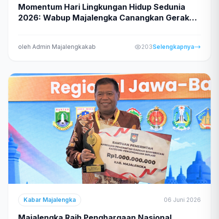
Momentum Hari Lingkungan Hidup Sedunia
2026: Wabup Majalengka Canangkan Gerakan
‘Geber Jumat’ di Pintu Masuk Kota
oleh Admin Majalengkakab
203
Selengkapnya
Kabar Majalengka
06 Juni 2026
Majalengka Raih Penghargaan Nasional