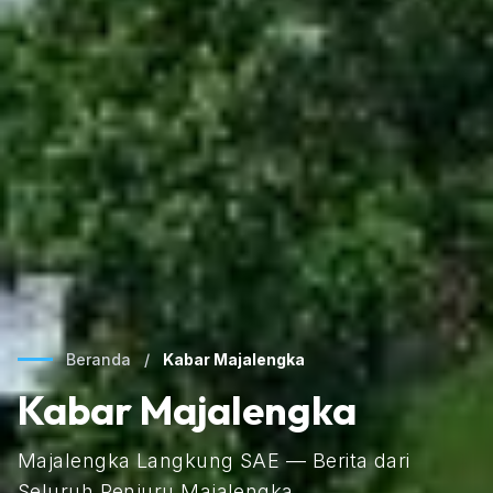
Beranda
/
Kabar Majalengka
Kabar Majalengka
Majalengka Langkung SAE — Berita dari
Seluruh Penjuru Majalengka