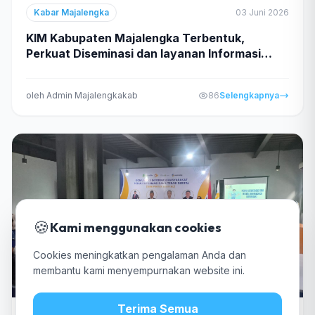
Kabar Majalengka
03 Juni 2026
KIM Kabupaten Majalengka Terbentuk,
Perkuat Diseminasi dan layanan Informasi
Publik hingga Tingkat Masyarakat
oleh Admin Majalengkakab
86
Selengkapnya
🍪
Kami menggunakan cookies
Cookies meningkatkan pengalaman Anda dan
membantu kami menyempurnakan website ini.
Terima Semua