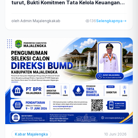
turut, Bukti Komitmen Tata Kelola Keuangan
yang Akuntabel
oleh Admin Majalengkakab
136
Selengkapnya
Kabar Majalengka
10 Juni 2026