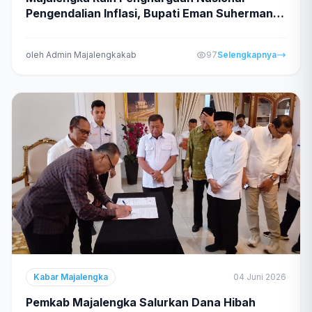
Pengendalian Inflasi, Bupati Eman Suherman,
Bukti Kerja Nyata Menjaga Stabilitas Harga
oleh Admin Majalengkakab
97
Selengkapnya
Kabar Majalengka
04 Juni 2026
Pemkab Majalengka Salurkan Dana Hibah