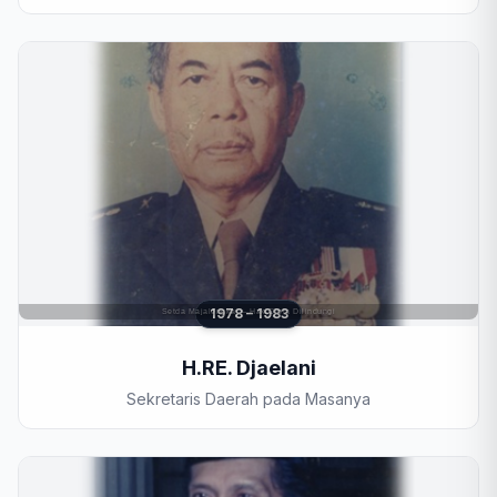
1978 – 1983
H.RE. Djaelani
Sekretaris Daerah pada Masanya