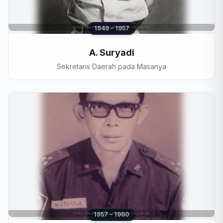
Mode Kontras Terang
1949 – 1957
Perbesar Kursor
A. Suryadi
Sekretaris Daerah pada Masanya
1957 – 1960