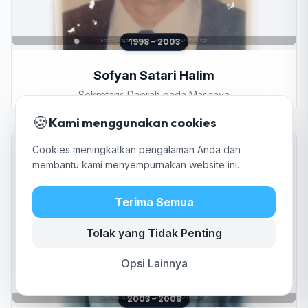
1998 – 2003
Sofyan Satari Halim
Sekretaris Daerah pada Masanya
🍪
Kami menggunakan cookies
Cookies meningkatkan pengalaman Anda dan
membantu kami menyempurnakan website ini.
Terima Semua
Tolak yang Tidak Penting
Opsi Lainnya
2003 – 2008