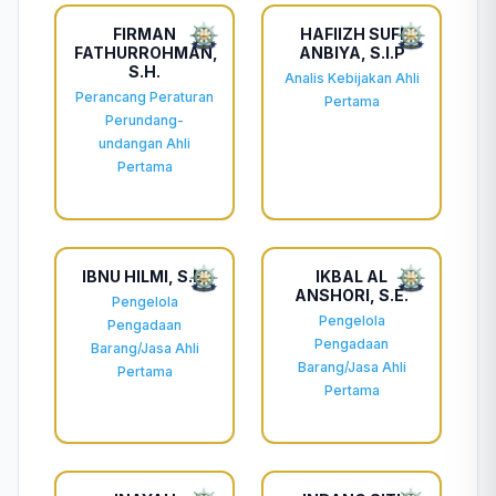
FIRMAN
HAFIIZH SUFI
FATHURROHMAN,
ANBIYA, S.I.P
S.H.
Analis Kebijakan Ahli
Perancang Peraturan
Pertama
Perundang-
undangan Ahli
Pertama
IBNU HILMI, S.E.
IKBAL AL
ANSHORI, S.E.
Pengelola
Pengelola
Pengadaan
Pengadaan
Barang/Jasa Ahli
Barang/Jasa Ahli
Pertama
Pertama