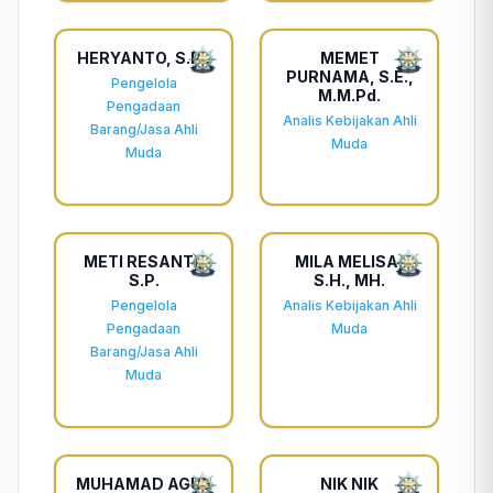
HERYANTO, S.Pi.
MEMET
PURNAMA, S.E.,
Pengelola
M.M.Pd.
Pengadaan
Analis Kebijakan Ahli
Barang/Jasa Ahli
Muda
Muda
METI RESANTI,
MILA MELISA,
S.P.
S.H., MH.
Pengelola
Analis Kebijakan Ahli
Pengadaan
Muda
Barang/Jasa Ahli
Muda
MUHAMAD AGUS
NIK NIK