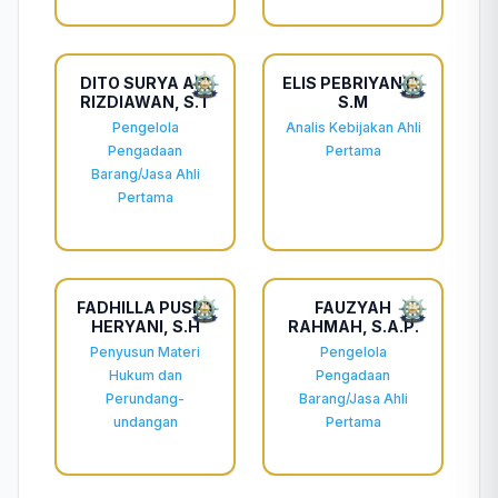
DITO SURYA ARI
ELIS PEBRIYANTI,
RIZDIAWAN, S.T
S.M
Pengelola
Analis Kebijakan Ahli
Pengadaan
Pertama
Barang/Jasa Ahli
Pertama
FADHILLA PUSPA
FAUZYAH
HERYANI, S.H
RAHMAH, S.A.P.
Penyusun Materi
Pengelola
Hukum dan
Pengadaan
Perundang-
Barang/Jasa Ahli
undangan
Pertama