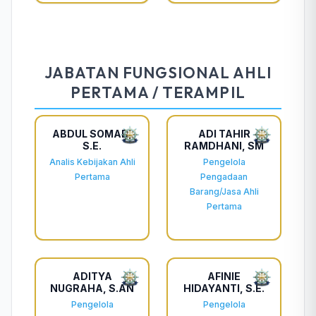
JABATAN FUNGSIONAL AHLI
PERTAMA / TERAMPIL
ABDUL SOMAD,
ADI TAHIR
S.E.
RAMDHANI, SM
Analis Kebijakan Ahli
Pengelola
Pertama
Pengadaan
Barang/Jasa Ahli
Pertama
ADITYA
AFINIE
NUGRAHA, S.AN
HIDAYANTI, S.E.
Pengelola
Pengelola