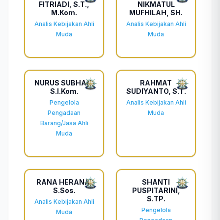
FITRIADI, S.T.,
NIKMATUL
M.Kom.
MUFHILAH, SH.
Analis Kebijakan Ahli
Analis Kebijakan Ahli
Muda
Muda
NURUS SUBHAN,
RAHMAT
S.I.Kom.
SUDIYANTO, S.T.
Pengelola
Analis Kebijakan Ahli
Pengadaan
Muda
Barang/Jasa Ahli
Muda
RANA HERANA,
SHANTI
S.Sos.
PUSPITARINI,
S.TP.
Analis Kebijakan Ahli
Pengelola
Muda