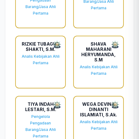
Pengadaan
Barang/Jasa Ahli
Barang/Jasa Ahli
Pertama
Pertama
RIZKIE TUBAGUS
SHAVA
SHAKTI, S.M.
MAHARANI
HERYUMANDA,
Analis Kebijakan Ahli
S.M
Pertama
Analis Kebijakan Ahli
Pertama
TIYA INDAH
WEGA DEVINA
LESTARI, S.M.
DINANTI
ISLAMIATI, S.Ak.
Pengelola
Analis Kebijakan Ahli
Pengadaan
Pertama
Barang/Jasa Ahli
Pertama