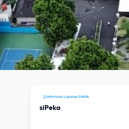
Informasi Layanan Publik
siPeka